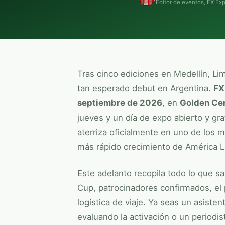
Editor de eventos,
FX Exp
Tras cinco ediciones en Medellín, Li
tan esperado debut en Argentina.
FX
septiembre de 2026
, en
Golden Ce
jueves y un día de expo abierto y grat
aterriza oficialmente en uno de los 
más rápido crecimiento de América L
Este adelanto recopila todo lo que 
Cup
, patrocinadores confirmados, el p
logística de viaje. Ya seas un asiste
evaluando la activación o un periodi