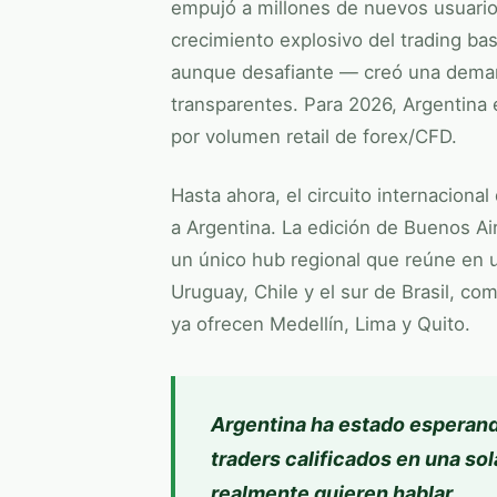
empujó a millones de nuevos usuarios 
crecimiento explosivo del trading b
aunque desafiante — creó una demand
transparentes. Para 2026, Argentina 
por volumen retail de forex/CFD.
Hasta ahora, el circuito internaciona
a Argentina. La edición de Buenos Air
un único hub regional que reúne en u
Uruguay, Chile y el sur de Brasil, c
ya ofrecen Medellín, Lima y Quito.
Argentina ha estado esperan
traders calificados en una sol
realmente quieren hablar.