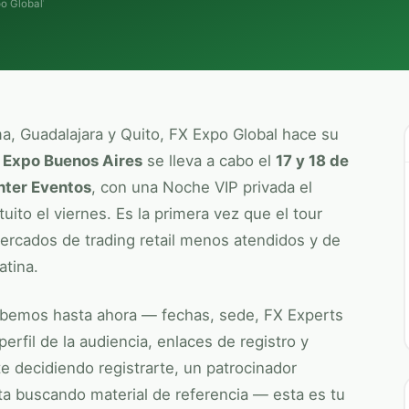
o Global
ma, Guadalajara y Quito,
FX Expo Global
hace su
 Expo
Buenos Aires
se lleva a cabo el
17 y 18 de
nter Eventos
, con una Noche VIP privada el
uito el viernes. Es la primera vez que el tour
mercados de trading retail menos atendidos y de
atina.
sabemos hasta ahora — fechas, sede,
FX Experts
erfil de la audiencia, enlaces de registro y
nte decidiendo registrarte, un patrocinador
sta buscando material de referencia — esta es tu