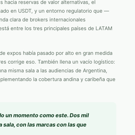
hacia reservas de valor alternativas, el
asado en USDT, y un entorno regulatorio que —
a clara de brokers internacionales
está entre los tres principales países de LATAM
l de expos había pasado por alto en gran medida
es corrige eso. También llena un vacío logístico:
na misma sala a las audiencias de Argentina,
omplementando la cobertura andina y caribeña que
do un momento como este. Dos mil
a sala, con las marcas con las que