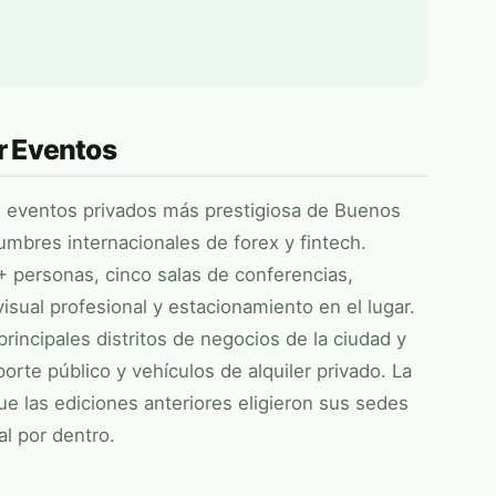
r Eventos
e eventos privados más prestigiosa de Buenos
cumbres internacionales de forex y fintech.
+ personas, cinco salas de conferencias,
isual profesional y estacionamiento en el lugar.
principales distritos de negocios de la ciudad y
rte público y vehículos de alquiler privado. La
ue las ediciones anteriores eligieron sus sedes
al por dentro.