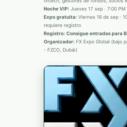
fintech, gestores de fondos, socios 
Noche VIP:
Jueves 17 sep · 7:00 PM
Expo gratuita:
Viernes 18 de sep · 10
requiere registro
Registro:
Consigue entradas para B
Organizador:
FX Expo Global
(bajo p
- FZCO
, Dubái)