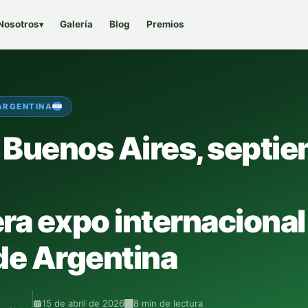
Nosotros
Galería
Blog
Premios
▾
 ARGENTINA
Buenos Aires, septie
ra expo internacional
de Argentina
15 de abril de 2026
8 min de lectura