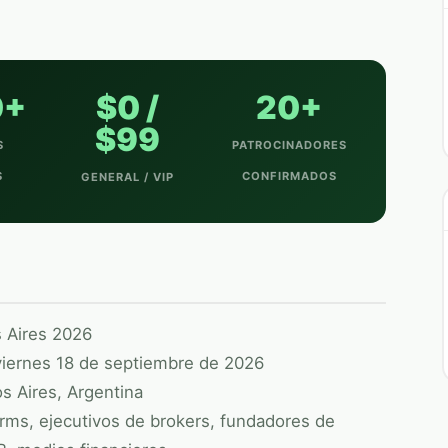
0+
$0 /
20+
$99
S
PATROCINADORES
S
CONFIRMADOS
GENERAL / VIP
 Aires 2026
iernes 18 de septiembre de 2026
 Aires, Argentina
firms, ejecutivos de brokers, fundadores de