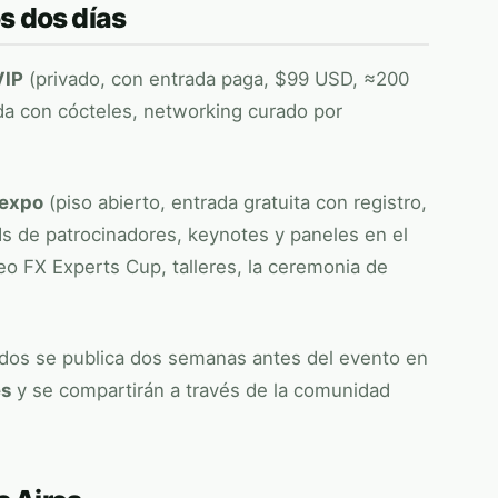
s dos días
VIP
(privado, con entrada paga, $99 USD, ≈200
ada con cócteles, networking curado por
 expo
(piso abierto, entrada gratuita con registro,
s de patrocinadores, keynotes y paneles en el
neo
FX Experts Cup
, talleres, la ceremonia de
lados se publica dos semanas antes del evento en
es
y se compartirán a través de la comunidad