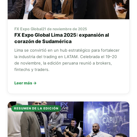
FX Expo Global
21 de noviembre de 2025
FX Expo Global
Lima 2025: expansión al
corazón de Sudamérica
Lima se convirtió en un hub estratégico para fortalecer
la industria del trading en LATAM. Celebrada el 19–20
de noviembre, la edición peruana reunió a brokers,
fintechs y traders.
Leer más →
RESUMEN DE LA EDICIÓN