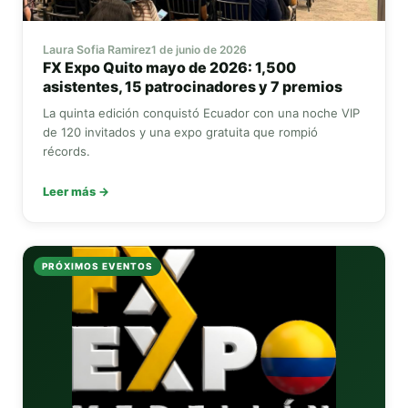
Laura Sofia Ramirez
1 de junio de 2026
FX Expo
Quito mayo de 2026: 1,500
asistentes, 15 patrocinadores y 7 premios
La quinta edición conquistó Ecuador con una noche VIP
de 120 invitados y una expo gratuita que rompió
récords.
Leer más →
PRÓXIMOS EVENTOS