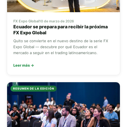
FX Expo Global
10 de marzo de 2026
Ecuador se prepara para recibir la próxima
FX Expo Global
Quito se convierte en el nuevo destino de la serie
FX
Expo Global
— descubre por qué Ecuador es el
mercado a seguir en el trading latinoamericano.
Leer más →
RESUMEN DE LA EDICIÓN