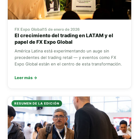
FX Expo Global
15 de enero de 2026
El crecimiento del trading en LATAM y el
papel de
FX Expo Global
América Latina está experimentando un auge sin
precedentes del trading retail — y eventos como
FX
Expo Global
están en el centro de esta transformación.
Leer más →
RESUMEN DE LA EDICIÓN