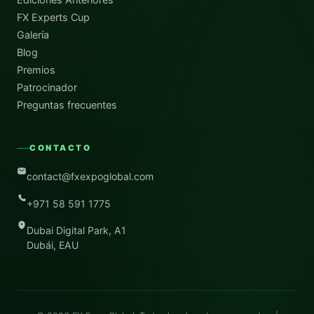
FX Experts Cup
Galería
Blog
Premios
Patrocinador
Preguntas frecuentes
CONTACTO
contact@fxexpoglobal.com
+971 58 591 1775
Dubai Digital Park, A1
Dubái, EAU