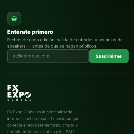
Entérate primero
Fechas de cada edición, salida de entradas y anuncios de
speakers — antes de que se hagan públicos.
Deja este campo vacío
Suscribirme
FX Expo Global
es la principal serie
internacional de expos financieras que
conecta el ecosistema forex, crypto y
fintech en América Latina y los EAU.