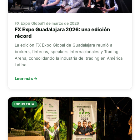
FX Expo Global
1 de marzo de 2026
FX Expo
Guadalajara 2026: una edición
récord
La edición
FX Expo Global
de Guadalajara reunió a
brokers, fintechs, speakers internacionales y Trading
Arena, consolidando la industria del trading en América
Latina.
Leer más →
INDUSTRIA