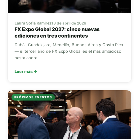
Laura Sofia Ramirez
13 de abril de 2026
FX Expo Global
2027: cinco nuevas
ediciones en tres continentes
Dubái, Guadalajara, Medellín, Buenos Aires y Costa Rica
— el tercer año de
FX Expo Global
es el más ambicioso
hasta ahora.
Leer más →
PRÓXIMOS EVENTOS