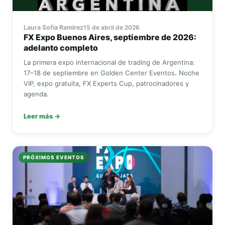
Laura Sofia Ramirez
15 de abril de 2026
FX Expo
Buenos Aires, septiembre de 2026:
adelanto completo
La primera expo internacional de trading de Argentina:
17–18 de septiembre en Golden Center Eventos. Noche
VIP, expo gratuita,
FX Experts Cup
, patrocinadores y
agenda.
Leer más →
PRÓXIMOS EVENTOS