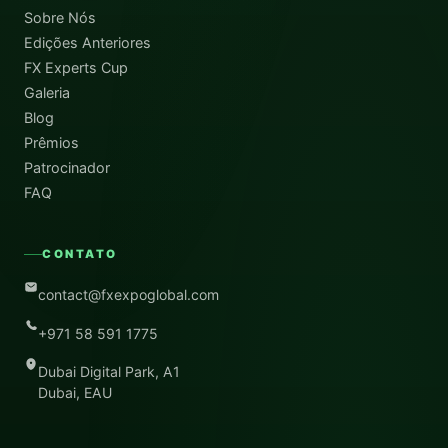
Sobre Nós
Edições Anteriores
FX Experts Cup
Galeria
Blog
Prêmios
Patrocinador
FAQ
CONTATO
contact@fxexpoglobal.com
+971 58 591 1775
Dubai Digital Park, A1
Dubai, EAU