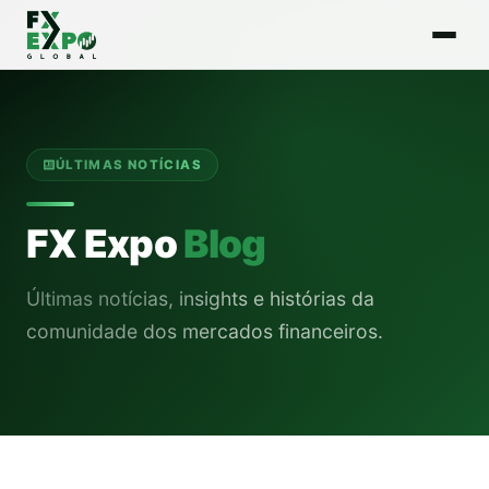
ÚLTIMAS NOTÍCIAS
FX Expo
Blog
Últimas notícias, insights e histórias da
comunidade dos mercados financeiros.