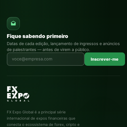
Fique sabendo primeiro
Datas de cada edição, lançamento de ingressos e anúncios
de palestrantes — antes de virem a público.
Deixe este campo vazio
Inscrever-me
FX Expo Global
é a principal série
internacional de expos financeiras que
conecta o ecossistema de forex, cripto e