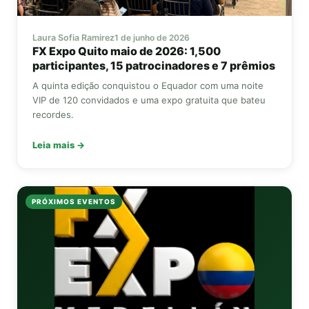
Laura Sofia Ramirez
1 de junho de 2026
FX Expo
Quito maio de 2026: 1,500
participantes, 15 patrocinadores e 7 prêmios
A quinta edição conquistou o Equador com uma noite
VIP de 120 convidados e uma expo gratuita que bateu
recordes.
Leia mais →
PRÓXIMOS EVENTOS