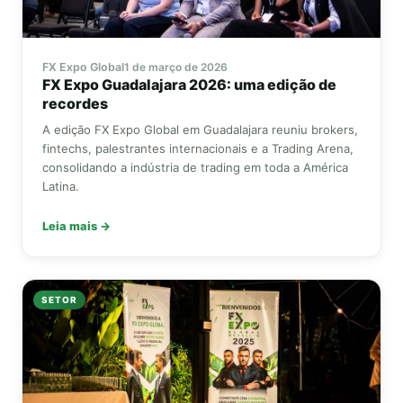
FX Expo Global
1 de março de 2026
FX Expo
Guadalajara 2026: uma edição de
recordes
A edição
FX Expo Global
em Guadalajara reuniu brokers,
fintechs, palestrantes internacionais e a Trading Arena,
consolidando a indústria de trading em toda a América
Latina.
Leia mais →
SETOR