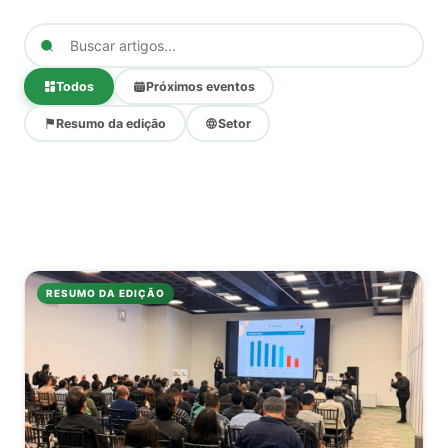
Todos
Próximos eventos
Resumo da edição
Setor
RESUMO DA EDIÇÃO