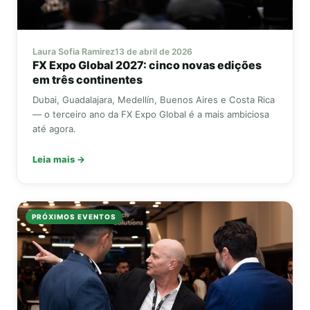
Laura Sofia Ramirez
13 de abril de 2026
FX Expo Global
2027: cinco novas edições
em três continentes
Dubai, Guadalajara, Medellín, Buenos Aires e Costa Rica
— o terceiro ano da
FX Expo Global
é a mais ambiciosa
até agora.
Leia mais →
PRÓXIMOS EVENTOS