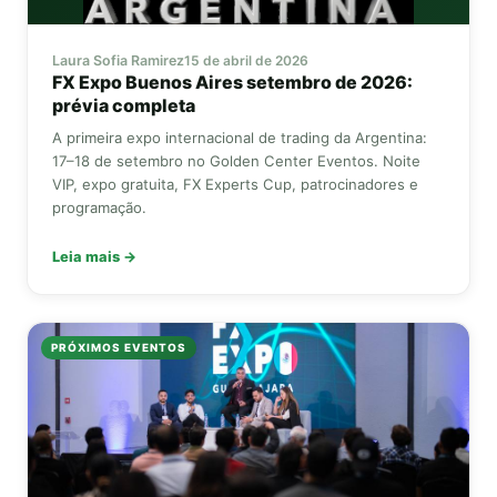
Laura Sofia Ramirez
15 de abril de 2026
FX Expo
Buenos Aires setembro de 2026:
prévia completa
A primeira expo internacional de trading da Argentina:
17–18 de setembro no Golden Center Eventos. Noite
VIP, expo gratuita,
FX Experts Cup
, patrocinadores e
programação.
Leia mais →
PRÓXIMOS EVENTOS