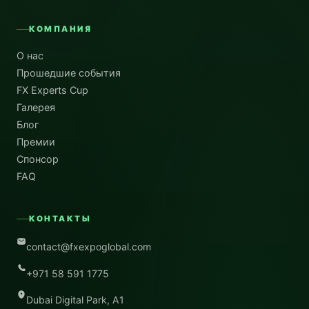
КОМПАНИЯ
О нас
Прошедшие события
FX Experts Cup
Галерея
Блог
Премии
Спонсор
FAQ
КОНТАКТЫ
contact@fxexpoglobal.com
+971 58 591 1775
Dubai Digital Park, A1