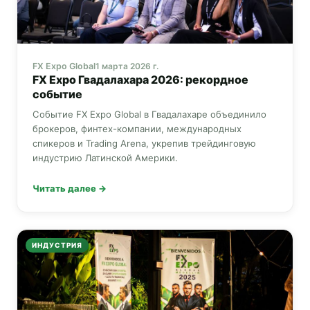
FX Expo Global
1 марта 2026 г.
FX Expo
Гвадалахара 2026: рекордное
событие
Событие
FX Expo Global
в Гвадалахаре объединило
брокеров, финтех-компании, международных
спикеров и Trading Arena, укрепив трейдинговую
индустрию Латинской Америки.
Читать далее →
ИНДУСТРИЯ