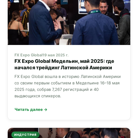
FX Expo Global
19 мая 2025 г.
FX Expo Global
Медельин, май 2025: где
начался трейдинг Латинской Америки
FX Expo Global
вошла в историю Латинской Америки
со своим первым событием в Медельине 16–18 мая
2025 года, собрав 7,267 регистраций и 40
выдающихся спикеров.
Читать далее →
ИНДУСТРИЯ