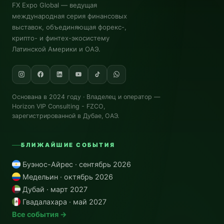
FX Expo Global
— ведущая
международная серия финансовых
выставок, объединяющая форекс-,
крипто- и финтех-экосистему
Латинской Америки и ОАЭ.
Основана в 2024 году · Владелец и оператор —
Horizon VIP Consulting - FZCO
,
зарегистрированной в Дубае, ОАЭ.
БЛИЖАЙШИЕ СОБЫТИЯ
Буэнос-Айрес · сентябрь 2026
Медельин · октябрь 2026
Дубай · март 2027
Гвадалахара · май 2027
Все события →