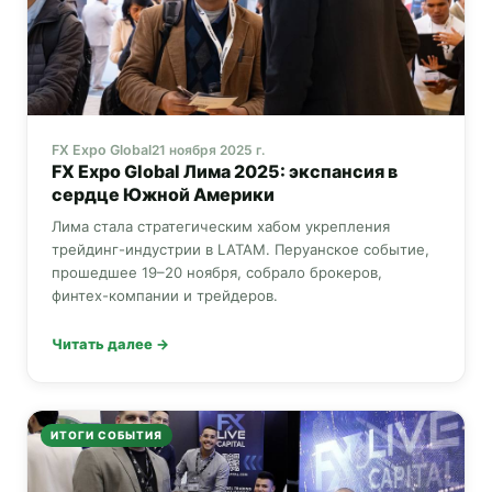
FX Expo Global
21 ноября 2025 г.
FX Expo Global
Лима 2025: экспансия в
сердце Южной Америки
Лима стала стратегическим хабом укрепления
трейдинг-индустрии в LATAM. Перуанское событие,
прошедшее 19–20 ноября, собрало брокеров,
финтех-компании и трейдеров.
Читать далее →
ИТОГИ СОБЫТИЯ