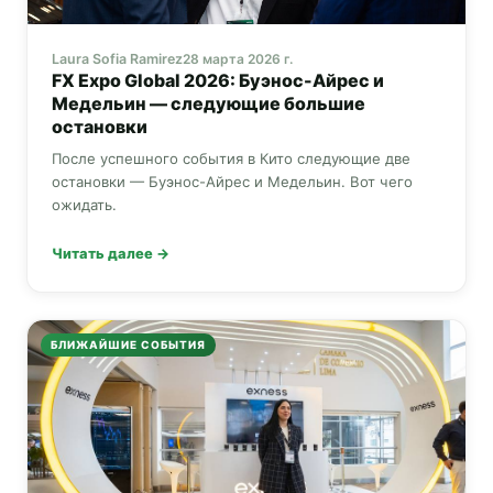
Laura Sofia Ramirez
28 марта 2026 г.
FX Expo Global
2026: Буэнос-Айрес и
Медельин — следующие большие
остановки
После успешного события в Кито следующие две
остановки — Буэнос-Айрес и Медельин. Вот чего
ожидать.
Читать далее →
БЛИЖАЙШИЕ СОБЫТИЯ