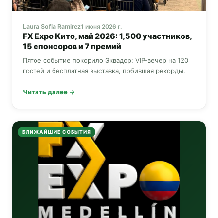
Laura Sofia Ramirez
1 июня 2026 г.
FX Expo
Кито, май 2026: 1,500 участников,
15 спонсоров и 7 премий
Пятое событие покорило Эквадор: VIP-вечер на 120
гостей и бесплатная выставка, побившая рекорды.
Читать далее →
БЛИЖАЙШИЕ СОБЫТИЯ