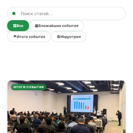
Все
Ближайшие события
Итоги события
Индустрия
ИТОГИ СОБЫТИЯ