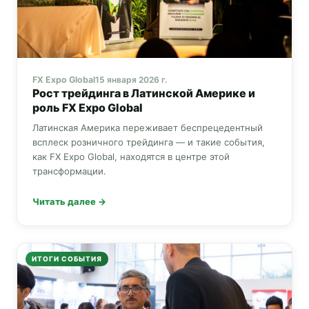
FX Expo Global
15 января 2026 г.
Рост трейдинга в Латинской Америке и
роль
FX Expo Global
Латинская Америка переживает беспрецедентный
всплеск розничного трейдинга — и такие события,
как
FX Expo Global
, находятся в центре этой
трансформации.
Читать далее →
ИТОГИ СОБЫТИЯ