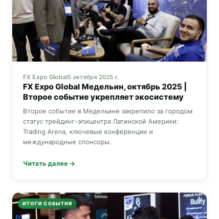
FX Expo Global
5 октября 2025 г.
FX Expo Global
Медельин, октябрь 2025 |
Второе событие укрепляет экосистему
Второе событие в Медельине закрепило за городом
статус трейдинг-эпицентра Латинской Америки:
Trading Arena, ключевые конференции и
международные спонсоры.
Читать далее →
ИТОГИ СОБЫТИЯ