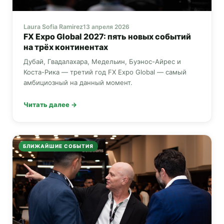
Laura Sofia Ramirez
13 апреля 2026
FX Expo Global
2027: пять новых событий
на трёх континентах
Дубай, Гвадалахара, Медельин, Буэнос-Айрес и
Коста-Рика — третий год
FX Expo Global
— самый
амбициозный на данный момент.
Читать далее →
БЛИЖАЙШИЕ СОБЫТИЯ