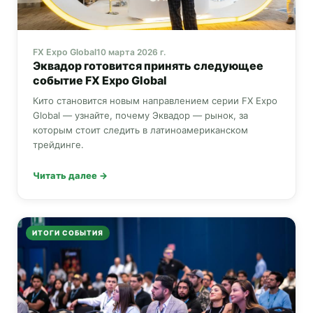
FX Expo Global
10 марта 2026 г.
Эквадор готовится принять следующее
событие
FX Expo Global
Кито становится новым направлением серии
FX Expo
Global
— узнайте, почему Эквадор — рынок, за
которым стоит следить в латиноамериканском
трейдинге.
Читать далее →
ИТОГИ СОБЫТИЯ