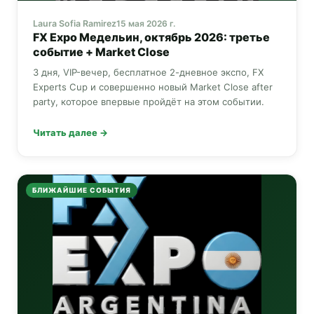
Laura Sofia Ramirez
15 мая 2026 г.
FX Expo
Медельин, октябрь 2026: третье
событие +
Market Close
3 дня, VIP-вечер, бесплатное 2-дневное экспо,
FX
Experts Cup
и совершенно новый
Market Close
after
party, которое впервые пройдёт на этом событии.
Читать далее →
БЛИЖАЙШИЕ СОБЫТИЯ