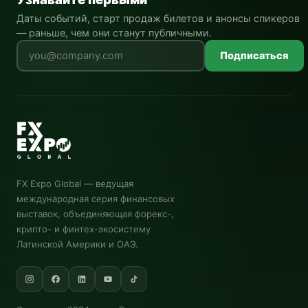
Даты событий, старт продаж билетов и анонсы спикеров
— раньше, чем они станут публичными.
Оставьте это поле пустым
Подписаться
FX Expo Global
— ведущая
международная серия финансовых
выставок, объединяющая форекс-,
крипто- и финтех-экосистему
Латинской Америки и ОАЭ.