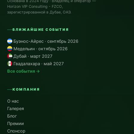
Основана в 2024 году · Владелец и оператор —
Horizon VIP Consulting - FZCO
,
зарегистрированной в Дубае, ОАЭ.
БЛИЖАЙШИЕ СОБЫТИЯ
Буэнос-Айрес · сентябрь 2026
Медельин · октябрь 2026
Дубай · март 2027
Гвадалахара · май 2027
Все события →
КОМПАНИЯ
О нас
Галерея
Блог
Премии
Спонсор