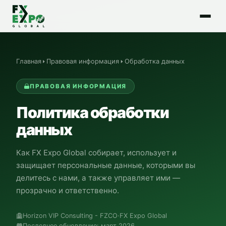
Главная
Правовая информация
Обработка данных
ПРАВОВАЯ ИНФОРМАЦИЯ
Политика обработки
данных
Как
FX Expo Global
собирает, использует и
защищает персональные данные, которыми вы
делитесь с нами, а также управляет ими —
прозрачно и ответственно.
Horizon VIP Consulting - FZCO
·
FX Expo Global
Последнее обновление: март 2026