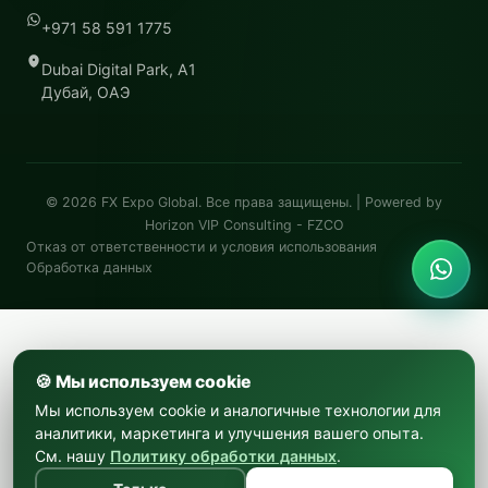
+971 58 591 1775
Dubai Digital Park, A1
Дубай, ОАЭ
© 2026
FX Expo Global
. Все права защищены. | Powered by
Horizon VIP Consulting - FZCO
Отказ от ответственности и условия использования
Обработка данных
🍪 Мы используем cookie
Мы используем cookie и аналогичные технологии для
аналитики, маркетинга и улучшения вашего опыта.
См. нашу
Политику обработки данных
.