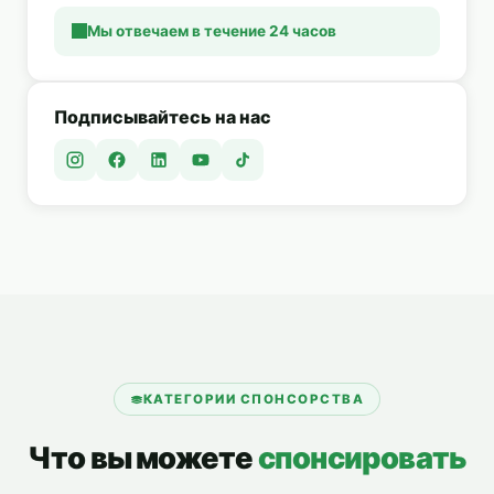
Мы отвечаем в течение 24 часов
Подписывайтесь на нас
КАТЕГОРИИ СПОНСОРСТВА
Что вы можете
спонсировать