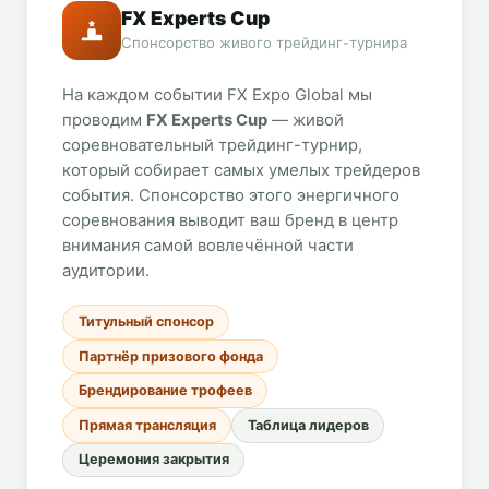
FX Experts Cup
Спонсорство живого трейдинг-турнира
На каждом событии
FX Expo Global
мы
проводим
FX Experts Cup
— живой
соревновательный трейдинг-турнир,
который собирает самых умелых трейдеров
события. Спонсорство этого энергичного
соревнования выводит ваш бренд в центр
внимания самой вовлечённой части
аудитории.
Титульный спонсор
Партнёр призового фонда
Брендирование трофеев
Прямая трансляция
Таблица лидеров
Церемония закрытия