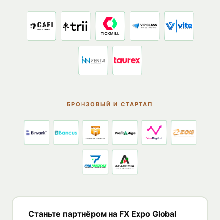
БРОНЗОВЫЙ И СТАРТАП
Станьте партнёром на
FX Expo Global