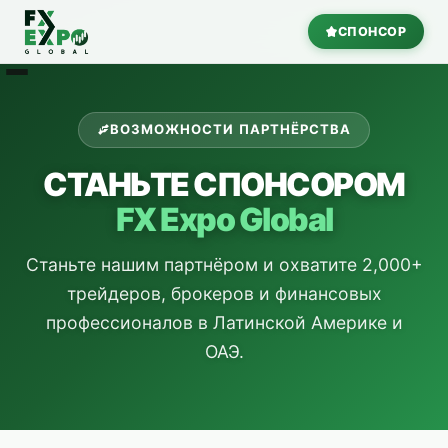
СПОНСОР
ВОЗМОЖНОСТИ ПАРТНЁРСТВА
СТАНЬТЕ СПОНСОРОМ
FX Expo Global
Станьте нашим партнёром и охватите 2,000+
трейдеров, брокеров и финансовых
профессионалов в Латинской Америке и
ОАЭ.