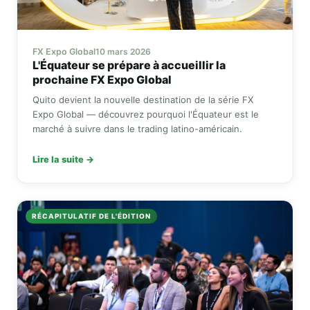
FX Expo Global
10 mars 2026
L'Équateur se prépare à accueillir la
prochaine
FX Expo Global
Quito devient la nouvelle destination de la série
FX
Expo Global
— découvrez pourquoi l'Équateur est le
marché à suivre dans le trading latino-américain.
Lire la suite →
RÉCAPITULATIF DE L'ÉDITION