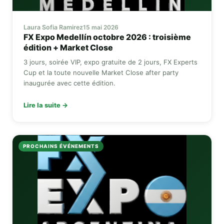
Laura Sofia Ramirez
15 mai 2026
FX Expo
Medellín octobre 2026 : troisième
édition +
Market Close
3 jours, soirée VIP, expo gratuite de 2 jours,
FX Experts
Cup
et la toute nouvelle
Market Close
after party
inaugurée avec cette édition.
Lire la suite →
PROCHAINS ÉVÉNEMENTS