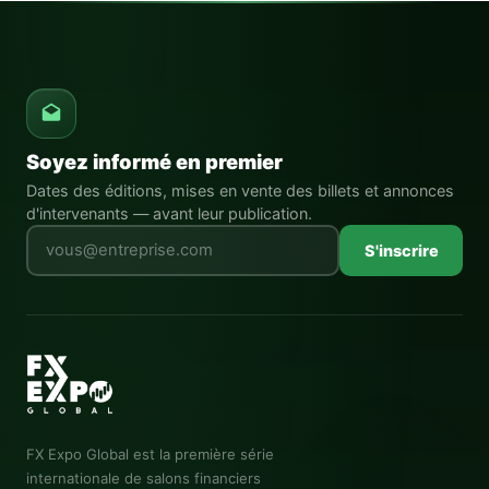
Soyez informé en premier
Dates des éditions, mises en vente des billets et annonces
d'intervenants — avant leur publication.
Laissez ce champ vide
S'inscrire
FX Expo Global
est la première série
internationale de salons financiers