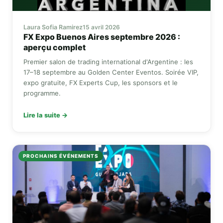
Laura Sofia Ramirez
15 avril 2026
FX Expo
Buenos Aires septembre 2026 :
aperçu complet
Premier salon de trading international d'Argentine : les
17–18 septembre au Golden Center Eventos. Soirée VIP,
expo gratuite,
FX Experts Cup
, les sponsors et le
programme.
Lire la suite →
PROCHAINS ÉVÉNEMENTS