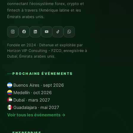
connectant l'écosystème forex, crypto et
fintech à travers l'Amérique latine et les
Émirats arabes unis.
Fondée en 2024 · Détenue et exploitée par
Horizon VIP Consulting - FZCO
, enregistrée à
Dubaï, Émirats arabes unis.
PROCHAINS ÉVÉNEMENTS
Buenos Aires · sept 2026
Medellín · oct 2026
Dubaï · mars 2027
Guadalajara · mai 2027
Voir tous les événements →
ENTREPRISE