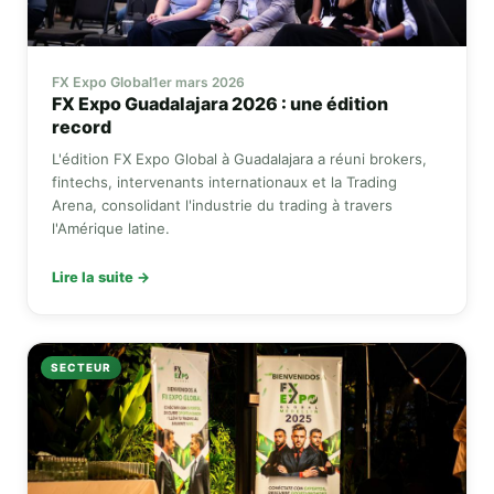
FX Expo Global
1er mars 2026
FX Expo
Guadalajara 2026 : une édition
record
L'édition
FX Expo Global
à Guadalajara a réuni brokers,
fintechs, intervenants internationaux et la Trading
Arena, consolidant l'industrie du trading à travers
l'Amérique latine.
Lire la suite →
SECTEUR