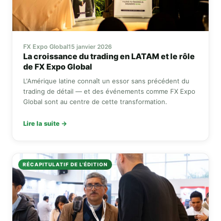
FX Expo Global
15 janvier 2026
La croissance du trading en LATAM et le rôle
de
FX Expo Global
L'Amérique latine connaît un essor sans précédent du
trading de détail — et des événements comme
FX Expo
Global
sont au centre de cette transformation.
Lire la suite →
RÉCAPITULATIF DE L'ÉDITION