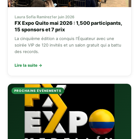
Laura Sofia Ramirez
1er juin 2026
FX Expo
Quito mai 2026 : 1,500 participants,
15 sponsors et 7 prix
La cinquième édition a conquis l'Équateur avec une
soirée VIP de 120 invités et un salon gratuit qui a battu
des records.
Lire la suite →
PROCHAINS ÉVÉNEMENTS