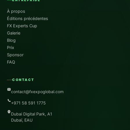
À propos
Éditions précédentes
FX Experts Cup
Galerie
Blog
Prix
Sponsor
FAQ
CONTACT
contact@fxexpoglobal.com
+971 58 591 1775
Dubai Digital Park, A1
Dubaï, EAU