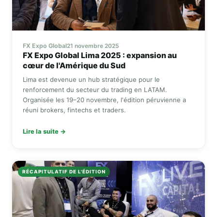
FX Expo Global
21 novembre 2025
FX Expo Global
Lima 2025 : expansion au
cœur de l'Amérique du Sud
Lima est devenue un hub stratégique pour le
renforcement du secteur du trading en LATAM.
Organisée les 19–20 novembre, l'édition péruvienne a
réuni brokers, fintechs et traders.
Lire la suite →
RÉCAPITULATIF DE L'ÉDITION