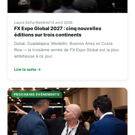
Laura Sofia Ramirez
13 avril 2026
FX Expo Global
2027 : cinq nouvelles
éditions sur trois continents
Dubaï, Guadalajara, Medellín, Buenos Aires et Costa
Rica — la troisième année de
FX Expo Global
est la plus
ambitieuse à ce jour.
Lire la suite →
PROCHAINS ÉVÉNEMENTS