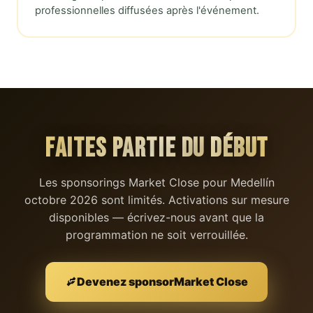
professionnelles diffusées après l'événement.
FAITES PARTIE DU
DÉBUT
Les sponsorings
Market Close
pour Medellín
octobre 2026 sont limités. Activations sur mesure
disponibles — écrivez-nous avant que la
programmation ne soit verrouillée.
Devenez sponsor
Market Close