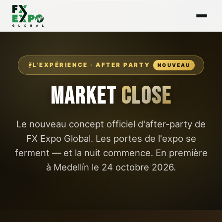
L'EXPÉRIENCE · AFTER PARTY
NOUVEAU
MARKET
CLOSE
Le nouveau concept officiel d'after-party de
FX Expo Global
. Les portes de l'expo se
ferment — et la nuit commence. En première
à Medellín le 24 octobre 2026.