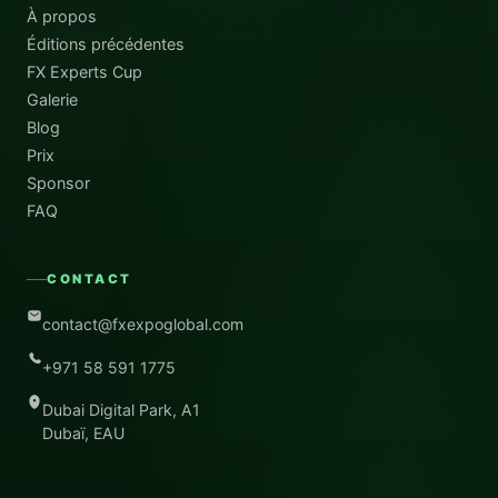
À propos
Éditions précédentes
FX Experts Cup
Galerie
Blog
Prix
Sponsor
FAQ
CONTACT
contact@fxexpoglobal.com
+971 58 591 1775
Dubai Digital Park, A1
Dubaï, EAU