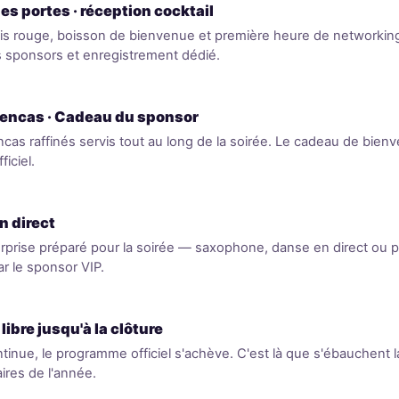
es portes · réception cocktail
pis rouge, boisson de bienvenue et première heure de networkin
 sponsors et enregistrement dédié.
 encas · Cadeau du sponsor
ncas raffinés servis tout au long de la soirée. Le cadeau de bienv
iciel.
n direct
prise préparé pour la soirée — saxophone, danse en direct ou 
r le sponsor VIP.
ibre jusqu'à la clôture
tinue, le programme officiel s'achève. C'est là que s'ébauchent l
aires de l'année.