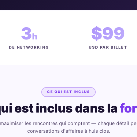
3
$99
h
DE NETWORKING
USD PAR BILLET
CE QUI EST INCLUS
ui est inclus dans la
fo
maximiser les rencontres qui comptent — chaque détail pe
conversations d'affaires à huis clos.