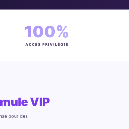
100%
ACCÈS PRIVILÉGIÉ
rmule VIP
nsé pour des