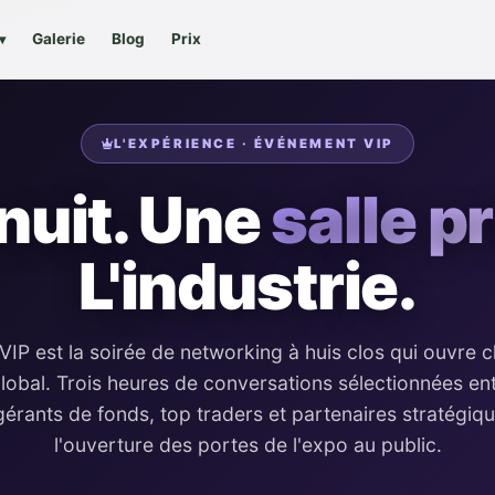
Galerie
Blog
Prix
▾
L'EXPÉRIENCE · ÉVÉNEMENT VIP
nuit. Une
salle p
L'industrie.
IP est la soirée de networking à huis clos qui ouvre 
lobal
. Trois heures de conversations sélectionnées e
érants de fonds, top traders et partenaires stratégi
l'ouverture des portes de l'expo au public.