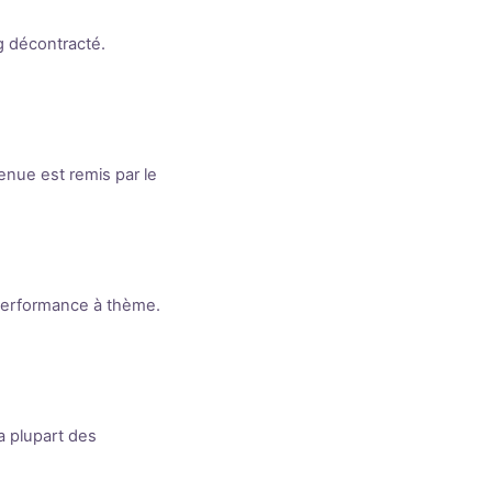
g décontracté.
enue est remis par le
performance à thème.
a plupart des