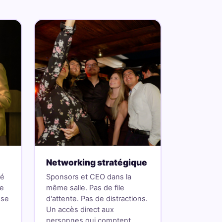
Networking stratégique
ré
Sponsors et CEO dans la
ne
même salle. Pas de file
nse
d'attente. Pas de distractions.
Un accès direct aux
personnes qui comptent.