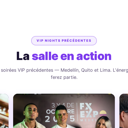
VIP NIGHTS PRÉCÉDENTES
La
salle en action
soirées VIP précédentes — Medellín, Quito et Lima. L'éner
ferez partie.