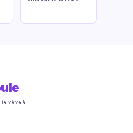
oule
st le même à