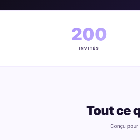
200
INVITÉS
Tout ce q
Conçu pour 