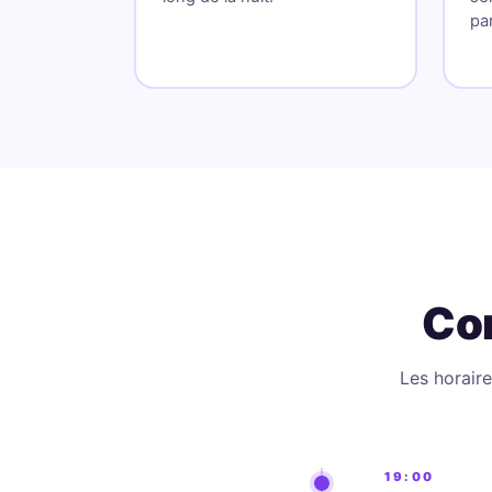
par
Co
Les horaire
19:00