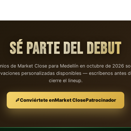
SÉ PARTE DEL
DEBUT
inios de
Market Close
para Medellín en octubre de 2026 son
ivaciones personalizadas disponibles — escríbenos antes d
cierre el lineup.
Conviértete en
Market Close
Patrocinador