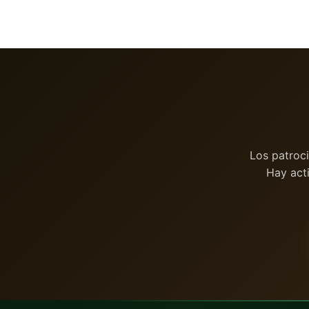
Los patroc
Hay act