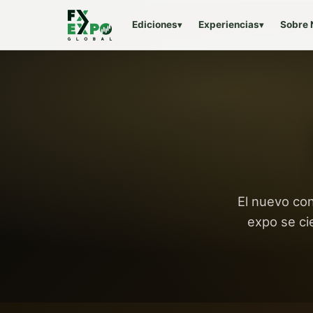
Ediciones
Experiencias
Sobre 
▾
▾
El nuevo con
expo se ci