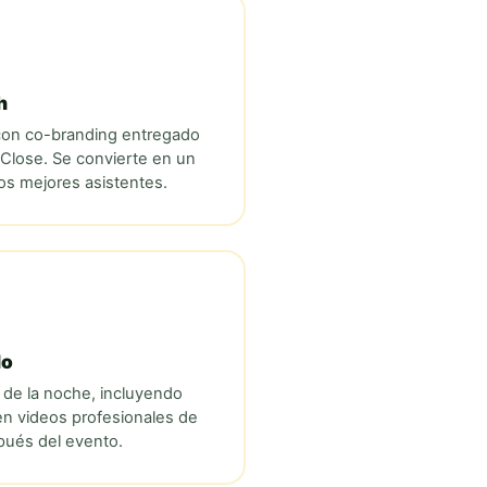
h
 con co-branding entregado
 Close
. Se convierte en un
los mejores asistentes.
do
 de la noche, incluyendo
en videos profesionales de
ués del evento.