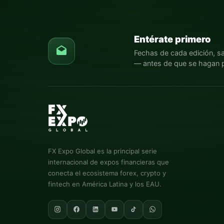
Entérate primero
Fechas de cada edición, s
— antes de que se hagan p
FX Expo Global
es la principal serie
internacional de expos financieras que
conecta el ecosistema forex, crypto y
fintech en América Latina y los EAU.