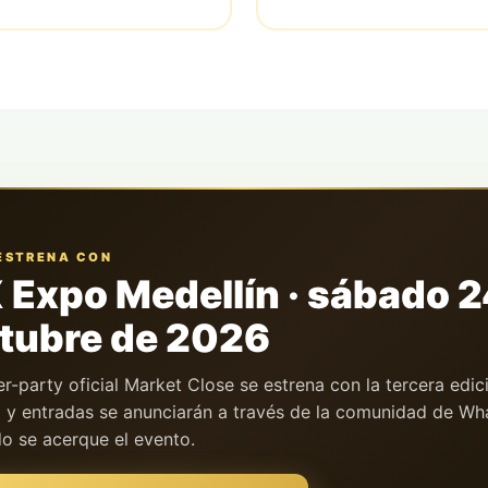
ESTRENA CON
 Expo
Medellín · sábado 2
tubre de 2026
er-party oficial
Market Close
se estrena con la tercera edic
p y entradas se anunciarán a través de la comunidad de W
o se acerque el evento.