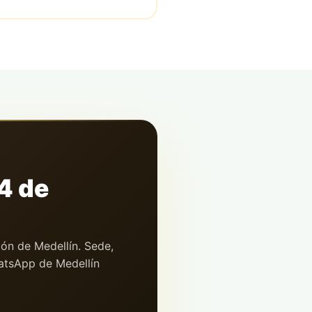
4 de
ión de Medellín. Sede,
hatsApp de Medellín