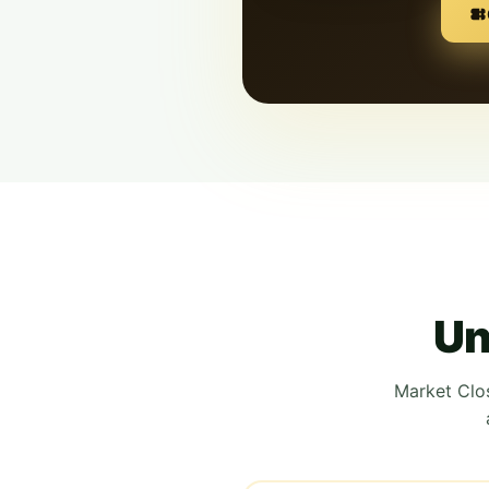
Un
Market Clo