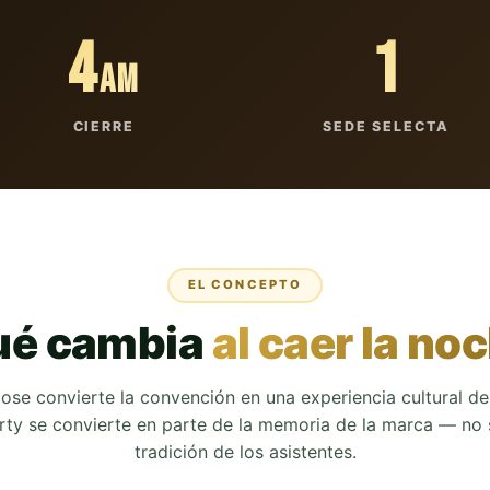
4
1
AM
CIERRE
SEDE SELECTA
EL CONCEPTO
ué cambia
al caer la no
lose
convierte la convención en una experiencia cultural de 
arty se convierte en parte de la memoria de la marca — no 
tradición de los asistentes.