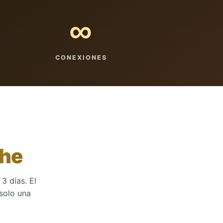
∞
CONEXIONES
che
3 días. El
solo una