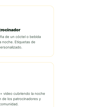
trocinador
ña de un cóctel o bebida
la noche. Etiquetas de
personalizado.
 + video cubriendo la noche
 de los patrocinadores y
 comunidad.