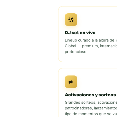
DJ set en vivo
Lineup curado a la altura de 
Global
— premium, internacion
pretencioso.
Activaciones y sorteos
Grandes sorteos, activacion
patrocinadores, lanzamiento
tipo de momentos que se vuel