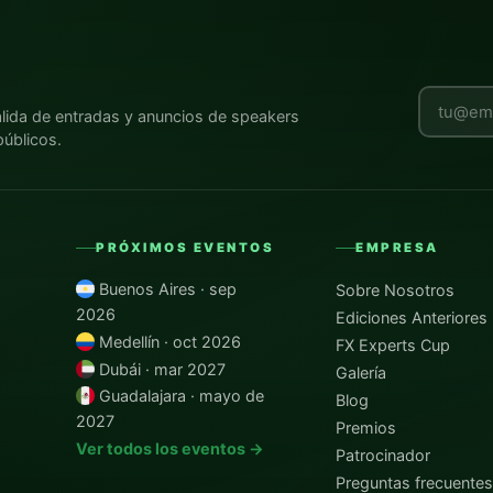
Deja est
alida de entradas y anuncios de speakers
úblicos.
PRÓXIMOS EVENTOS
EMPRESA
Buenos Aires · sep
Sobre Nosotros
2026
Ediciones Anteriores
Medellín · oct 2026
FX Experts Cup
Dubái · mar 2027
Galería
Guadalajara · mayo de
Blog
2027
Premios
Ver todos los eventos →
Patrocinador
Preguntas frecuente