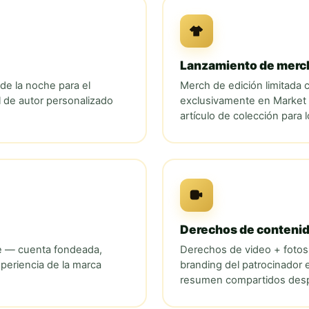
Lanzamiento de merc
de la noche para el
Merch de edición limitada
l de autor personalizado
exclusivamente en
Market
artículo de colección para 
Derechos de conteni
he — cuenta fondeada,
Derechos de video + fotos
periencia de la marca
branding del patrocinador 
resumen compartidos desp