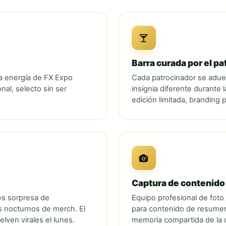
Barra curada por el pa
la energía de
FX Expo
Cada patrocinador se adue
al, selecto sin ser
insignia diferente durante 
edición limitada, branding 
Captura de contenido
es sorpresa de
Equipo profesional de foto
s nocturnos de merch. El
para contenido de resumen
ven virales el lunes.
memoria compartida de la