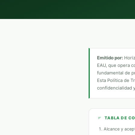
Emitido por:
Hori
EAU, que opera 
fundamental de pr
Esta Política de 
confidencialidad 
TABLA DE C
Alcance y acep