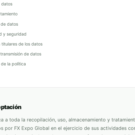
 datos
atamiento
 de datos
d y seguridad
titulares de los datos
 transmisión de datos
de la política
eptación
ica a toda la recopilación, uso, almacenamiento y tratamien
os por
FX Expo Global
en el ejercicio de sus actividades co