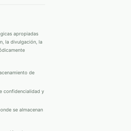
ógicas apropiadas
, la divulgación, la
riódicamente
macenamiento de
e confidencialidad y
 donde se almacenan