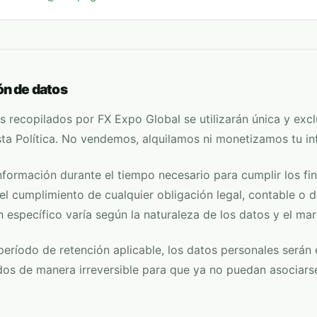
ón de datos
es recopilados por
FX Expo Global
se utilizarán única y exc
esta Política. No vendemos, alquilamos ni monetizamos tu i
formación durante el tiempo necesario para cumplir los fin
 el cumplimiento de cualquier obligación legal, contable o d
 específico varía según la naturaleza de los datos y el mar
período de retención aplicable, los datos personales serán
os de manera irreversible para que ya no puedan asociars