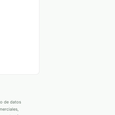
to de datos
merciales,