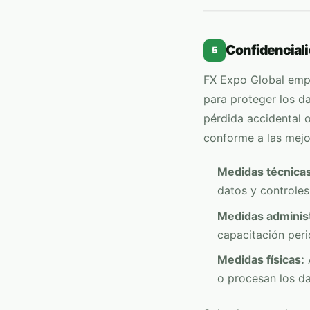
Confidenciali
5
FX Expo Global
empl
para proteger los da
pérdida accidental 
conforme a las mejo
Medidas técnicas
datos y controles
Medidas administ
capacitación peri
Medidas físicas:
A
o procesan los da