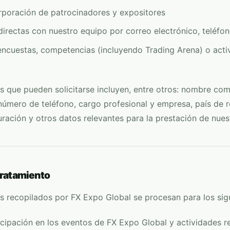
rporación de patrocinadores y expositores
rectas con nuestro equipo por correo electrónico, teléfon
encuestas, competencias (incluyendo Trading Arena) o acti
s que pueden solicitarse incluyen, entre otros: nombre com
número de teléfono, cargo profesional y empresa, país de r
ración y otros datos relevantes para la prestación de nuest
 tratamiento
es recopilados por
FX Expo Global
se procesan para los sigu
icipación en los eventos de
FX Expo Global
y actividades r