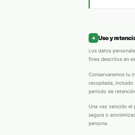
Uso y retenci
4
Los datos personal
fines descritos en 
Conservaremos tu in
recopilada, incluido
período de retención
Una vez vencido el 
segura o anonimizad
persona.