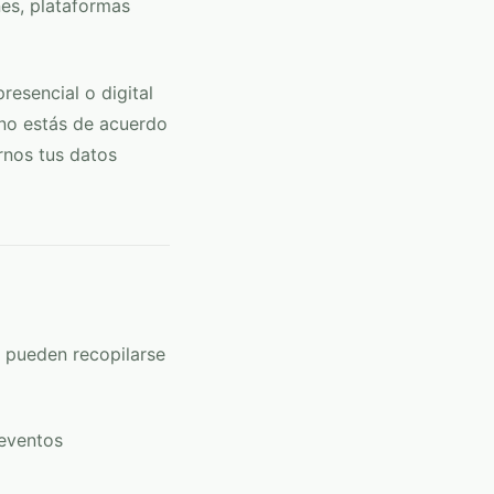
es, plataformas
resencial o digital
 no estás de acuerdo
rnos tus datos
s pueden recopilarse
 eventos