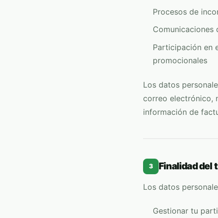
Procesos de inco
Comunicaciones di
Participación en 
promocionales
Los datos personale
correo electrónico, 
información de factu
Finalidad del
3
Los datos personal
Gestionar tu part