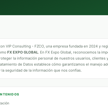
zon VIP Consulting - FZCO
, una empresa fundada en 2024 y regi
como
FX EXPO GLOBAL
. En
FX Expo Global
, reconocemos la imp
oteger la información personal de nuestros usuarios, clientes 
Tratamiento de Datos establece cómo garantizamos el manejo ad
y la seguridad de la información que nos confías.
ONTENIDOS
tación