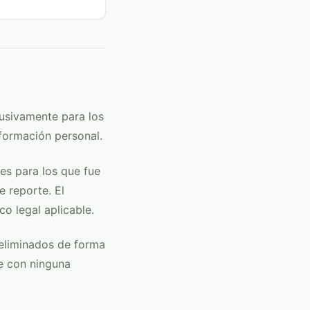
lusivamente para los
nformación personal.
es para los que fue
e reporte. El
co legal aplicable.
 eliminados de forma
e con ninguna