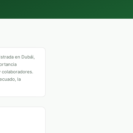
strada en Dubái,
ortancia
y colaboradores.
ecuado, la