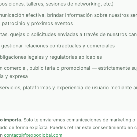
osiciones, talleres, sesiones de networking, etc.)
nicación efectiva, brindar información sobre nuestros ser
 patrocinio y próximos eventos
as, quejas o solicitudes enviadas a través de nuestros cana
gestionar relaciones contractuales y comerciales
bligaciones legales y regulatorias aplicables
n comercial, publicitaria o promocional — estrictamente su
ia y expresa
servicios, plataformas y experiencia de usuario mediante an
o importa.
Solo te enviaremos comunicaciones de marketing o 
zado de forma explícita. Puedes retirar este consentimiento en
en
contact@fxexpoglobal.com
.