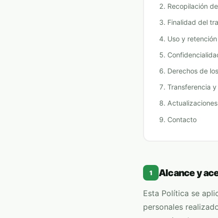
Recopilación de
Finalidad del tr
Uso y retención
Confidencialida
Derechos de los 
Transferencia y
Actualizaciones 
Contacto
Alcance y ac
1
Esta Política se apl
personales realizad