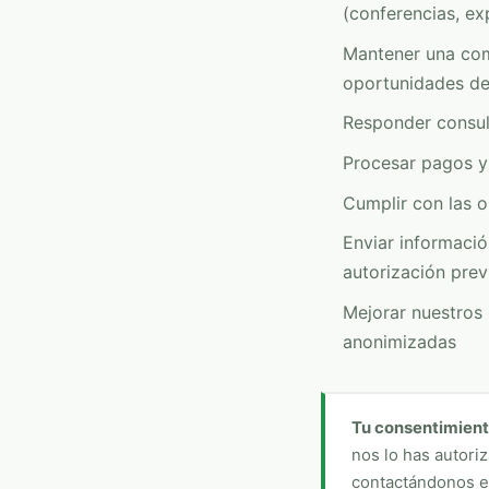
(conferencias, exp
Mantener una comu
oportunidades de
Responder consult
Procesar pagos y 
Cumplir con las o
Enviar informació
autorización prev
Mejorar nuestros 
anonimizadas
Tu consentimient
nos lo has autori
contactándonos 