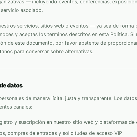
anizativas — incluyendo eventos, conferencias, exposicion
r servicio asociado.
uestros servicios, sitios web o eventos — ya sea de forma p
oces y aceptas los términos descritos en esta Política. Si
ión de este documento, por favor abstente de proporciona
tanos para conversar sobre alternativas.
de datos
ersonales de manera lícita, justa y transparente. Los dato
ientes canales:
gistro y suscripción en nuestro sitio web y plataformas de
os, compras de entradas y solicitudes de acceso VIP