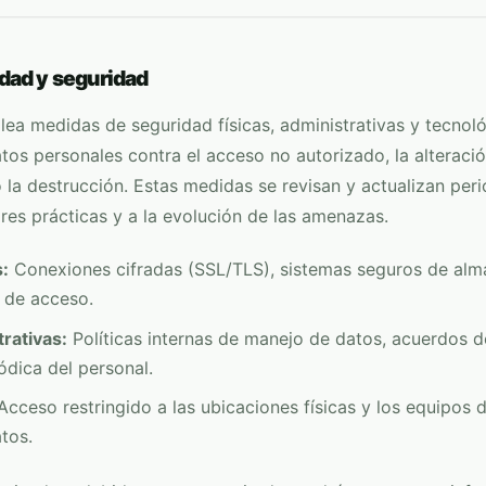
dad y seguridad
ea medidas de seguridad físicas, administrativas y tecnol
tos personales contra el acceso no autorizado, la alteración
o la destrucción. Estas medidas se revisan y actualizan pe
res prácticas y a la evolución de las amenazas.
:
Conexiones cifradas (SSL/TLS), sistemas seguros de al
 de acceso.
rativas:
Políticas internas de manejo de datos, acuerdos d
ódica del personal.
cceso restringido a las ubicaciones físicas y los equipos
tos.