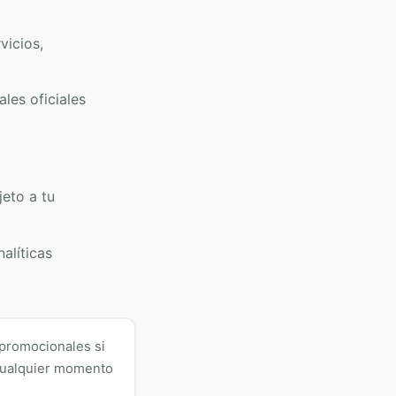
vicios,
les oficiales
jeto a tu
alíticas
promocionales si
 cualquier momento